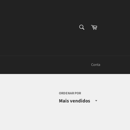
PESQUISAR
Carrinho
Procurar
Conta
ORDENAR POR