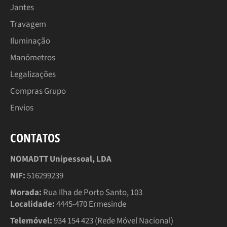
Jantes
Travagem
Iluminação
Manómetros
Legalizações
Compras Grupo
Envios
CONTATOS
NOMADTT Unipessoal, LDA
NIF:
516299239
Morada:
Rua Ilha de Porto Santo, 103
Localidade:
4445-470 Ermesinde
Telemóvel:
934 154 423 (Rede Móvel Nacional)