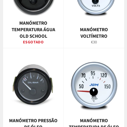
MANÓMETRO
TEMPERATURA ÁGUA
MANÓMETRO
OLD SCHOOL
VOLTÍMETRO
Preço
ESGOTADO
€30
normal
MANÓMETRO PRESSÃO
MANÓMETRO