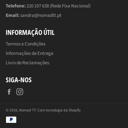
Telefone:
220 107 638 (Rede Fixa Nacional)
Email:
sandra@nomadtt.pt
INFORMAÇÃO ÚTIL
Termos e Condições
Informações de Entrega
Livro de Reclamações
SIGA-NOS
Facebook
Instagram
© 2026,
Nomad TT
.
Com tecnologia da Shopify
Métodos
de