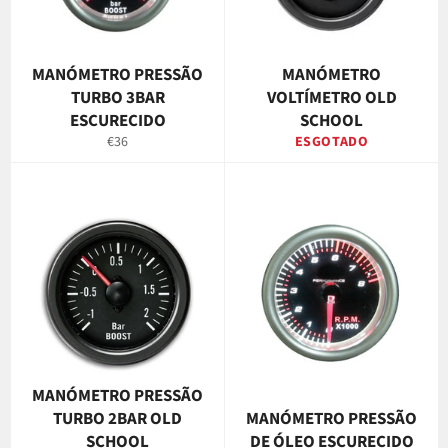
MANÓMETRO PRESSÃO
MANÓMETRO
TURBO 3BAR
VOLTÍMETRO OLD
ESCURECIDO
SCHOOL
Preço
€36
ESGOTADO
normal
MANÓMETRO PRESSÃO
TURBO 2BAR OLD
MANÓMETRO PRESSÃO
SCHOOL
DE ÓLEO ESCURECIDO