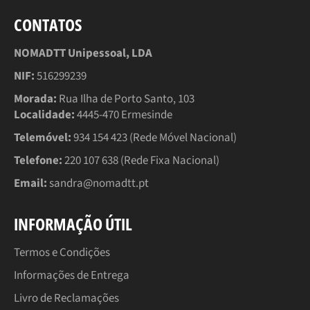
CONTATOS
NOMADTT Unipessoal, LDA
NIF:
516299239
Morada:
Rua Ilha de Porto Santo, 103
Localidade:
4445-470 Ermesinde
Telemóvel:
934 154 423 (Rede Móvel Nacional)
Telefone:
220 107 638 (Rede Fixa Nacional)
Email:
sandra@nomadtt.pt
INFORMAÇÃO ÚTIL
Termos e Condições
Informações de Entrega
Livro de Reclamações