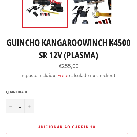
GUINCHO KANGAROOWINCH K4500
SR 12V (PLASMA)
Preço
€255,00
normal
Imposto incluído.
Frete
calculado no checkout.
QUANTIDADE
−
+
ADICIONAR AO CARRINHO