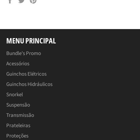
no
no
Facebook
Pinterest
MENU PRINCIPAL
Bundle's Promo
Acessórios
Guinchos Elétricos
Guinchos Hidráulicos
Snorkel
Suspensão
Transmissão
Prateleiras
Proteções