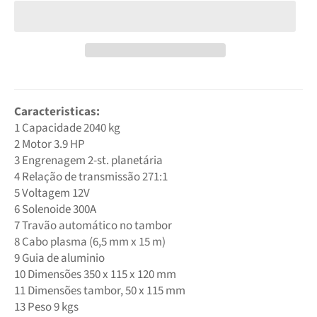
Caracteristicas:
1 Capacidade 2040 kg
2 Motor 3.9 HP
3 Engrenagem 2-st. planetária
4 Relação de transmissão 271:1
5 Voltagem 12V
6 Solenoide 300A
7 Travão automático no tambor
8 Cabo plasma (6,5 mm x 15 m)
9 Guia de aluminio
10 Dimensões 350 x 115 x 120 mm
11 Dimensões tambor, 50 x 115 mm
13 Peso 9 kgs