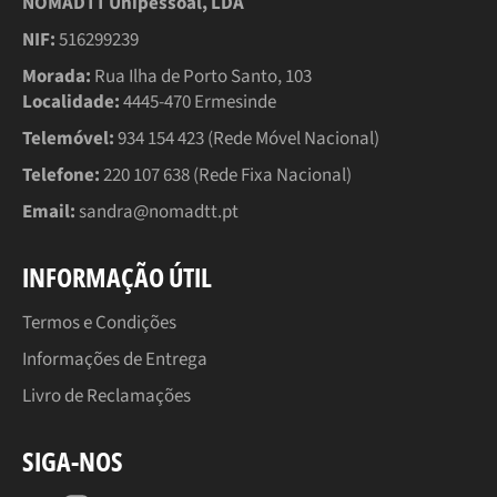
NOMADTT Unipessoal, LDA
NIF:
516299239
Morada:
Rua Ilha de Porto Santo, 103
Localidade:
4445-470 Ermesinde
Telemóvel:
934 154 423 (Rede Móvel Nacional)
Telefone:
220 107 638 (Rede Fixa Nacional)
Email:
sandra@nomadtt.pt
INFORMAÇÃO ÚTIL
Termos e Condições
Informações de Entrega
Livro de Reclamações
SIGA-NOS