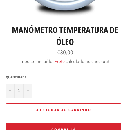
MANÓMETRO TEMPERATURA DE
ÓLEO
Preço
€30,00
normal
Imposto incluído.
Frete
calculado no checkout.
QUANTIDADE
−
+
ADICIONAR AO CARRINHO
COMPRE JÁ