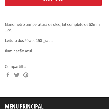
Manómetro temperatura de óleo, kit completo de 52mm
12V.
Leitura dos 50 aos 150 graus.
Iluminação Azul.
Compartilhar
Compartilhar
Tuitar
Pin
no
no
Facebook
Pinterest
MENU PRINCIPAL