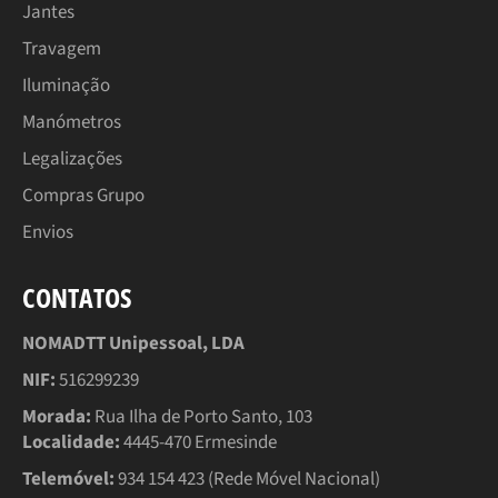
Jantes
Travagem
Iluminação
Manómetros
Legalizações
Compras Grupo
Envios
CONTATOS
NOMADTT Unipessoal, LDA
NIF:
516299239
Morada:
Rua Ilha de Porto Santo, 103
Localidade:
4445-470 Ermesinde
Telemóvel:
934 154 423 (Rede Móvel Nacional)