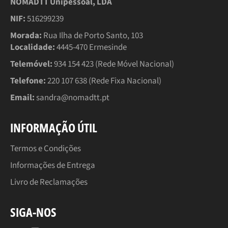
NOMADTT Unipessoal, LDA
NIF:
516299239
Morada:
Rua Ilha de Porto Santo, 103
Localidade:
4445-470 Ermesinde
Telemóvel:
934 154 423 (Rede Móvel Nacional)
Telefone:
220 107 638 (Rede Fixa Nacional)
Email:
sandra@nomadtt.pt
INFORMAÇÃO ÚTIL
Termos e Condições
Informações de Entrega
Livro de Reclamações
SIGA-NOS