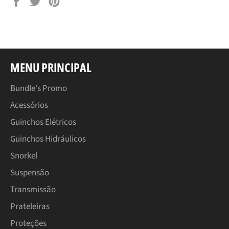
Compartilhar
Tuitar
Pin
no
no
Facebook
Pinterest
MENU PRINCIPAL
Bundle's Promo
Acessórios
Guinchos Elétricos
Guinchos Hidráulicos
Snorkel
Suspensão
Transmissão
Prateleiras
Proteções