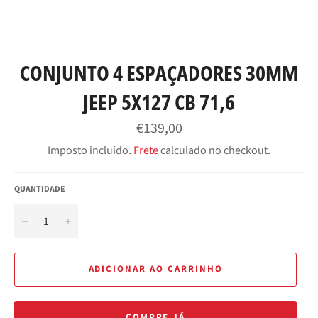
CONJUNTO 4 ESPAÇADORES 30MM
JEEP 5X127 CB 71,6
Preço
€139,00
normal
Imposto incluído.
Frete
calculado no checkout.
QUANTIDADE
−
+
ADICIONAR AO CARRINHO
COMPRE JÁ