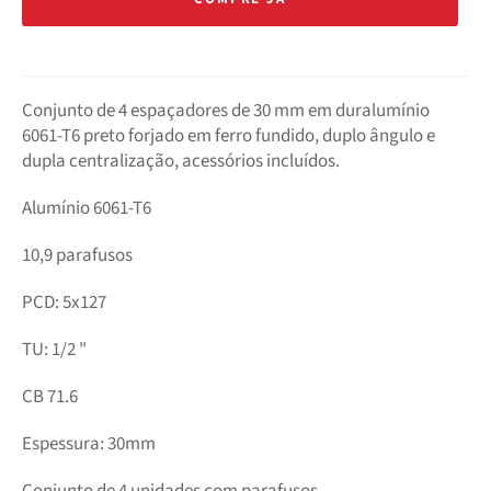
Conjunto de 4 espaçadores de 30 mm em duralumínio
6061-T6 preto forjado em ferro fundido, duplo ângulo e
dupla centralização, acessórios incluídos.
Alumínio 6061-T6
10,9 parafusos
PCD: 5x127
TU: 1/2 "
CB 71.6
Espessura: 30mm
Conjunto de 4 unidades com parafusos