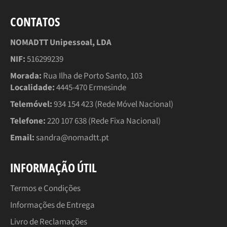
CONTATOS
NOMADTT Unipessoal, LDA
NIF:
516299239
Morada:
Rua Ilha de Porto Santo, 103
Localidade:
4445-470 Ermesinde
Telemóvel:
934 154 423 (Rede Móvel Nacional)
Telefone:
220 107 638 (Rede Fixa Nacional)
Email:
sandra@nomadtt.pt
INFORMAÇÃO ÚTIL
Termos e Condições
Informações de Entrega
Livro de Reclamações