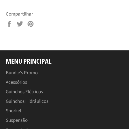
Compartilhar
Compartilhar
Tuitar
Pin
no
no
Facebook
Pinterest
MENU PRINCIPAL
Bundle's Promo
Acessórios
Guinchos Elétricos
Guinchos Hidráulicos
Snorkel
Suspensão