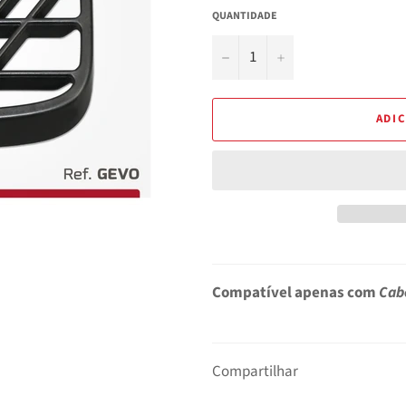
QUANTIDADE
−
+
ADI
Compatível apenas com
Cab
Compartilhar