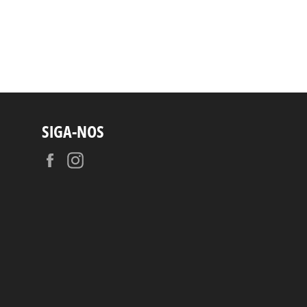
Facebook
Pinterest
SIGA-NOS
Facebook
Instagram