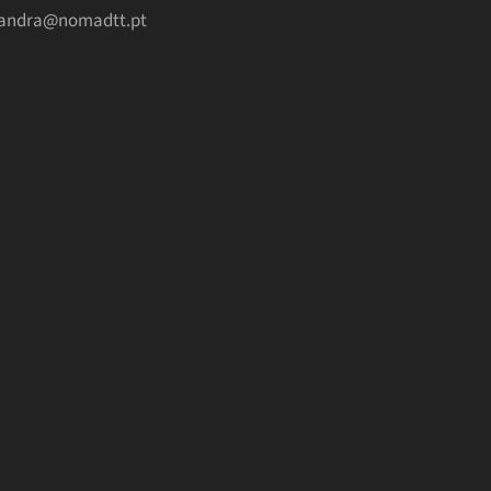
andra@nomadtt.pt