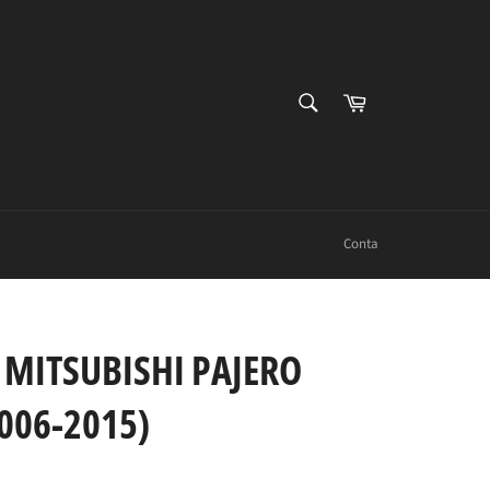
PESQUISAR
Carrinho
Procurar
Conta
 MITSUBISHI PAJERO
006-2015)