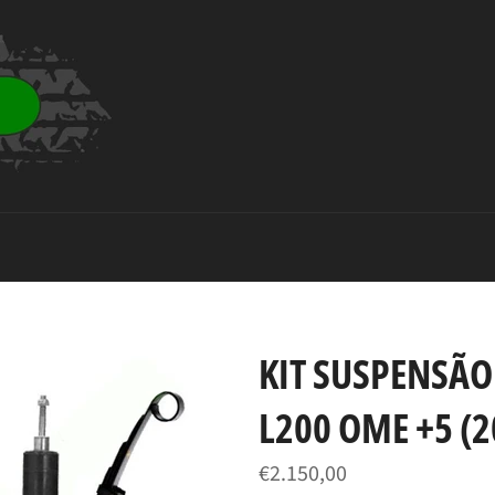
KIT SUSPENSÃO
L200 OME +5 (2
Preço
€2.150,00
normal