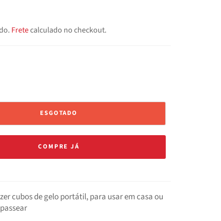
ído.
Frete
calculado no checkout.
ESGOTADO
COMPRE JÁ
zer cubos de gelo portátil, para usar em casa ou
 passear