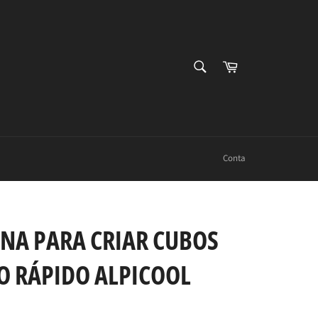
PESQUISAR
Carrinho
Procurar
Conta
NA PARA CRIAR CUBOS
O RÁPIDO ALPICOOL