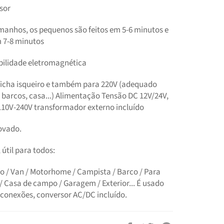
sor
manhos, os pequenos são feitos em 5-6 minutos e
 7-8 minutos
ilidade eletromagnética
icha isqueiro e também para 220V (adequado
, barcos, casa...) Alimentação Tensão DC 12V/24V,
10V-240V transformador externo incluído
ovado.
 útil para todos:
o / Van / Motorhome / Campista / Barco / Para
/ Casa de campo / Garagem / Exterior... É usado
 conexões, conversor AC/DC incluído.