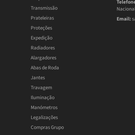
Telefon
Transmissão
Nacional
Prateleiras
Email:
s
Proteções
Expedição
Radiadores
Alargadores
Abas de Roda
Jantes
Travagem
Iluminação
Manómetros
Legalizações
Compras Grupo