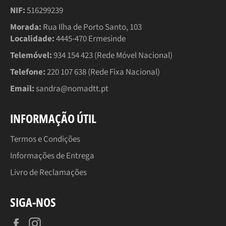
NIF:
516299239
Morada:
Rua Ilha de Porto Santo, 103
Localidade:
4445-470 Ermesinde
Telemóvel:
934 154 423 (Rede Móvel Nacional)
Telefone:
220 107 638 (Rede Fixa Nacional)
Email:
sandra@nomadtt.pt
INFORMAÇÃO ÚTIL
Termos e Condições
Informações de Entrega
Livro de Reclamações
SIGA-NOS
Facebook
Instagram