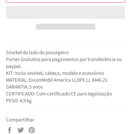
Snorkel do lado do passageiro
Portes Gratuitos para pagamentos por transferência ou
paypal.
KIT: Inclui snorkel, cabeça, modelo e acessórios
MATERIAL: ExxonMobil America LLDPE LL 8446.21
GARANTIA: 5 anos
CERTIFICADO: Com certificado CE para legalização
PESO: 4,9 kg
Compartilhar
Compartilhar
Tuitar
Pin