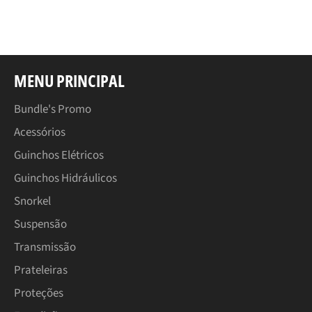
no
no
Facebook
Pinterest
MENU PRINCIPAL
Bundle's Promo
Acessórios
Guinchos Elétricos
Guinchos Hidráulicos
Snorkel
Suspensão
Transmissão
Prateleiras
Proteções