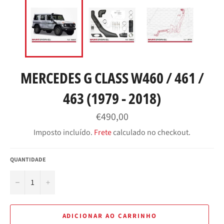
MERCEDES G CLASS W460 / 461 /
463 (1979 - 2018)
Preço
€490,00
normal
Imposto incluído.
Frete
calculado no checkout.
QUANTIDADE
−
+
ADICIONAR AO CARRINHO