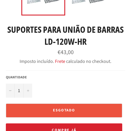
SUPORTES PARA UNIÃO DE BARRAS
LD-120W-HR
Preço
€43,00
normal
Imposto incluído.
Frete
calculado no checkout.
QUANTIDADE
−
+
ESGOTADO
COMPRE JÁ