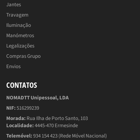
Jantes
Travagem
Iluminação
Manómetros
Legalizações
Compras Grupo
Envios
CONTATOS
NOMADTT Unipessoal, LDA
NIF:
516299239
Morada:
Rua Ilha de Porto Santo, 103
Localidade:
4445-470 Ermesinde
Telemóvel:
934 154 423 (Rede Móvel Nacional)