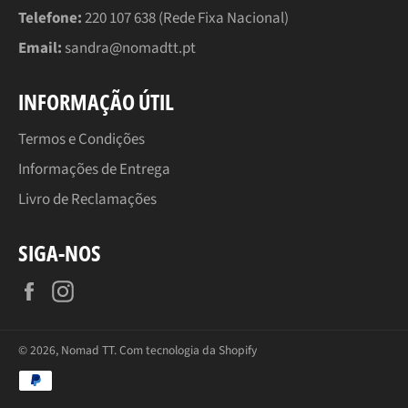
Telefone:
220 107 638 (Rede Fixa Nacional)
Email:
sandra@nomadtt.pt
INFORMAÇÃO ÚTIL
Termos e Condições
Informações de Entrega
Livro de Reclamações
SIGA-NOS
Facebook
Instagram
© 2026,
Nomad TT
.
Com tecnologia da Shopify
Métodos
de