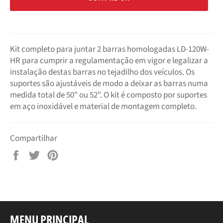
Kit completo para juntar 2 barras homologadas LD-120W-
HR para cumprir a regulamentação em vigor e legalizar a
instalação destas barras no tejadilho dos veículos. Os
suportes são ajustáveis de modo a deixar as barras numa
medida total de 50" ou 52". O kit é composto por suportes
em aço inoxidável e material de montagem completo.
Compartilhar
Compartilhar
Tuitar
Pin
no
no
Facebook
Pinterest
MENU PRINCIPAL